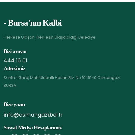
- Bursa'nın Kalbi
Herkese Ulaşan, Herkesin Ulaşabildiği Belediye
Bizi arayın
444 16 01
Adresimiz
Santral Garaj Mah Ulubatlı Hasan Blv. No:10 16140 Osmangazi
BURSA
Bize yazın
info@osmangazi.bel.tr
Sosyal Medya Hesaplarımız