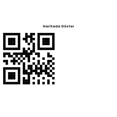
Haritada Göster