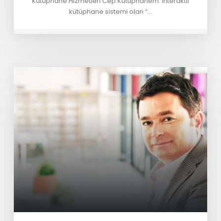
Kütüphane Hizmetleri Cep Kütüphanem: İnteraktif
kütüphane sistemi olan “...