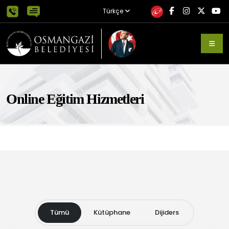
Türkçe
Online Eğitim Hizmetleri
Tümü
Kütüphane
Dijiders