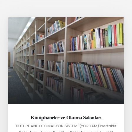
Kütüphaneler ve Okuma Salonları
KÜTÜPHANE OTOMASYON SİSTEMİ (YORDAM) İnertaktif