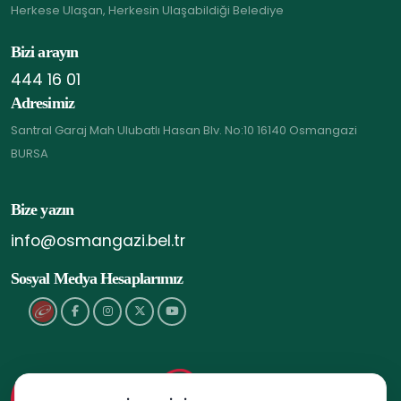
Herkese Ulaşan, Herkesin Ulaşabildiği Belediye
Bizi arayın
444 16 01
Adresimiz
Santral Garaj Mah Ulubatlı Hasan Blv. No:10 16140 Osmangazi
BURSA
Bize yazın
info@osmangazi.bel.tr
Sosyal Medya Hesaplarımız