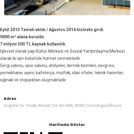
Eylül 2013 Temeli atıldı / Ağustos 2014 hizmete girdi.
9000 m² alana kuruldu
7 milyon 500 TL kaynak kullanıldı.
İşlevsel olarak yapı Kültür Merkezi ve Sosyal Yardımlaşma Merkezi
olarak iki ayrı bölümde hizmet vermektedir.
Sergi salonu, spor salonu, atölyeler, dernek birimleri, sevgi evi,
yemekhane, aşevi, kafeterya, mutfak, idari ofisler, teknik hacimler,
sığınak ve otoparktan oluşmaktadır.
Adres
Soğanlı, Dr. Sadık Ahmet Cd. No:388, 16190 Osmangazi̇/Bursa
Haritada Göster