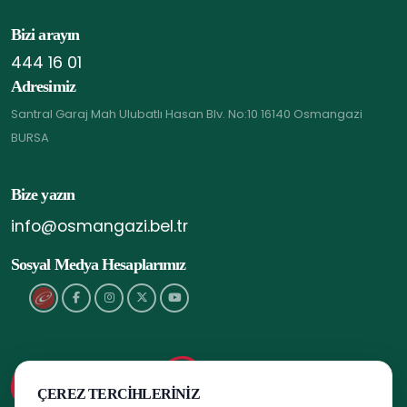
Bizi arayın
444 16 01
Adresimiz
Santral Garaj Mah Ulubatlı Hasan Blv. No:10 16140 Osmangazi
BURSA
Bize yazın
info@osmangazi.bel.tr
Sosyal Medya Hesaplarımız
ÇEREZ TERCIHLERINIZ