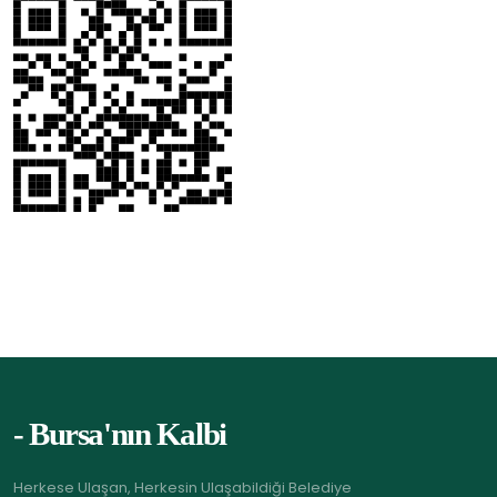
- Bursa'nın Kalbi
Herkese Ulaşan, Herkesin Ulaşabildiği Belediye