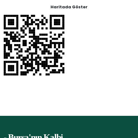
Haritada Göster
- Bursa'nın Kalbi