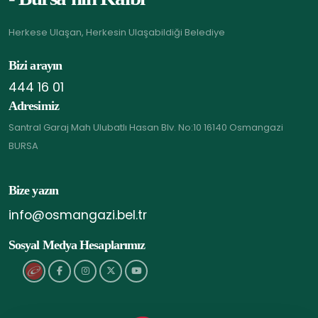
Herkese Ulaşan, Herkesin Ulaşabildiği Belediye
Bizi arayın
444 16 01
Adresimiz
Santral Garaj Mah Ulubatlı Hasan Blv. No:10 16140 Osmangazi
BURSA
Bize yazın
info@osmangazi.bel.tr
Sosyal Medya Hesaplarımız