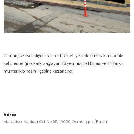
Osmangazi Belediyesi; kaliteli
hizmeti yerinde sunmak amacı ile
şehir estetiğine katkı sağlayan
13 yeni hizmet binası ve 11 farklı
muhtarlık binasını ilçesine
kazandırdı.
Adres
Muradiye, Kaplıca Cd. No:55, 16060 Osmangazi̇/Bursa