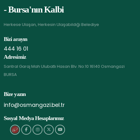
- Bursa'nın Kalbi
Herkese Ulaşan, Herkesin Ulaşabildiği Belediye
Bizi arayın
444 16 01
Adresimiz
Santral Garaj Mah Ulubatlı Hasan Blv. No:10 16140 Osmangazi
BURSA
Bize yazın
info@osmangazi.bel.tr
Sosyal Medya Hesaplarımız