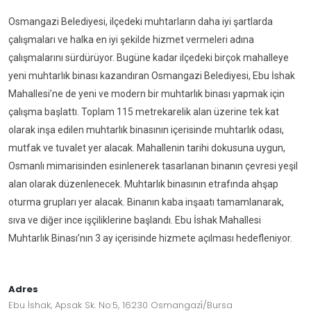
Osmangazi Belediyesi, ilçedeki muhtarların daha iyi şartlarda
çalışmaları ve halka en iyi şekilde hizmet vermeleri adına
çalışmalarını sürdürüyor. Bugüne kadar ilçedeki birçok mahalleye
yeni muhtarlık binası kazandıran Osmangazi Belediyesi, Ebu İshak
Mahallesi’ne de yeni ve modern bir muhtarlık binası yapmak için
çalışma başlattı. Toplam 115 metrekarelik alan üzerine tek kat
olarak inşa edilen muhtarlık binasının içerisinde muhtarlık odası,
mutfak ve tuvalet yer alacak. Mahallenin tarihi dokusuna uygun,
Osmanlı mimarisinden esinlenerek tasarlanan binanın çevresi yeşil
alan olarak düzenlenecek. Muhtarlık binasının etrafında ahşap
oturma grupları yer alacak. Binanın kaba inşaatı tamamlanarak,
sıva ve diğer ince işçiliklerine başlandı. Ebu İshak Mahallesi
Muhtarlık Binası’nın 3 ay içerisinde hizmete açılması hedefleniyor.
Adres
Ebu İshak, Apsak Sk. No:5, 16230 Osmangazi̇/Bursa