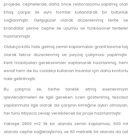
projede, cephelerde, daha önce restorasyonu yapılmış olan
Ertaş çarşısı ile aynı formlar kullanılarak bir bütünlük
sağlanmıştır. Gelişigüzel olarak düzenlenmiş tente ve
brandalar yerine cephe ile uyumlu ve fonksiyonel tenteler
hazırlanmıştır.
Oldukça kötü hale gelmiş zemin kaplamaları granit kesme taş
olarak tekrar düzenlenmiş ve peyzaj çalışması yapılmıştır.
Kent mobilyaları gereksinimler saptanarak hazırlanmış, hem
esnaf hem de bu caddeyi kullanan insanlar için daha konforlu
hale getirilmiştir.
Bu çalışma ile, tarihe tanıklık etmiş eserlerimizin
işlevlendirmeleri ile ilgili gereken özen gösterilmiş, tescilsiz
yapılarımızla ilgili olarak da çarşının kimliğine aykırı olmayan,
her türlü ihtiyaca cevap verebilecek bir proje hazırlanmıştır.
Yaklaşık 2800 m2 ‘lik bir alanda zemin kaplaması, 600 mt
alanda cephe sağlıklaştırma, ve 60 metrelik bir alanda da üst