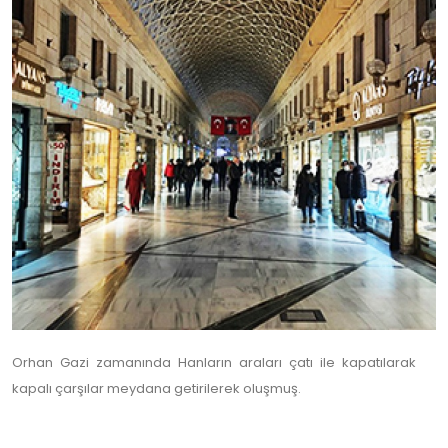
Orhan Gazi zamanında Hanların araları çatı ile kapatılarak
kapalı çarşılar meydana getirilerek oluşmuş.