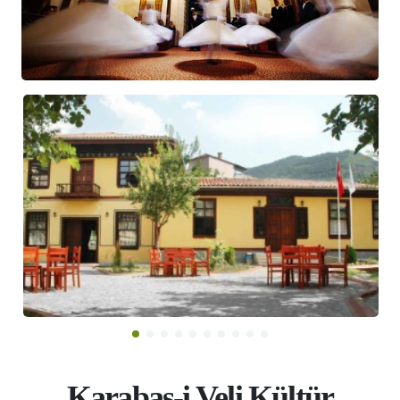
Karabaş-i Veli Kültür