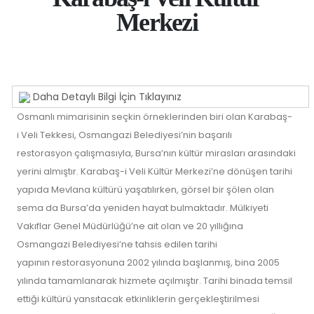
Merkezi
Daha Detaylı Bilgi İçin Tıklayınız
Osmanlı mimarisinin seçkin örneklerinden biri olan Karabaş-
i Veli Tekkesi, Osmangazi Belediyesi’nin başarılı
restorasyon çalışmasıyla, Bursa’nın kültür mirasları arasındaki
yerini almıştır. Karabaş-i Veli Kültür Merkezi’ne dönüşen tarihi
yapıda Mevlana kültürü yaşatılırken, görsel bir şölen olan
sema da Bursa’da yeniden hayat bulmaktadır. Mülkiyeti
Vakıflar Genel Müdürlüğü’ne ait olan ve 20 yıllığına
Osmangazi Belediyesi’ne tahsis edilen tarihi
yapının restorasyonuna 2002 yılında başlanmış, bina 2005
yılında tamamlanarak hizmete açılmıştır. Tarihi binada temsil
ettiği kültürü yansıtacak etkinliklerin gerçekleştirilmesi