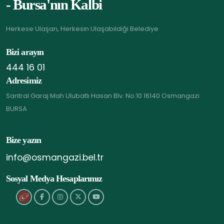
- Bursa'nın Kalbi
Herkese Ulaşan, Herkesin Ulaşabildiği Belediye
Bizi arayın
444 16 01
Adresimiz
Santral Garaj Mah Ulubatlı Hasan Blv. No:10 16140 Osmangazi
BURSA
Bize yazın
info@osmangazi.bel.tr
Sosyal Medya Hesaplarımız