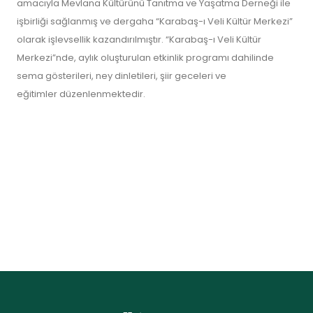
amacıyla Mevlana Kültürünü Tanıtma ve Yaşatma Derneği ile
işbirliği sağlanmış ve dergaha “Karabaş-ı Veli Kültür Merkezi”
olarak işlevsellik kazandırılmıştır. “Karabaş-ı Veli Kültür
Merkezi”nde, aylık oluşturulan etkinlik programı dahilinde
sema gösterileri, ney dinletileri, şiir geceleri ve
eğitimler düzenlenmektedir.