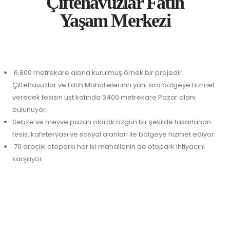
Çiftehavuzlar Fatih
Yaşam Merkezi
6.800 metrekare alana kurulmuş örnek bir projedir.
Çiftehavuzlar ve Fatih Mahallelerinin yanı sıra bölgeye hizmet
verecek tesisin üst katında 3400 metrekare Pazar alanı
bulunuyor.
Sebze ve meyve pazarı olarak özgün bir şekilde tasarlanan
tesis, kafeteryası ve sosyal alanları ile bölgeye hizmet ediyor.
70 araçlık otoparkı her iki mahallenin de otopark ihtiyacını
karşılıyor.