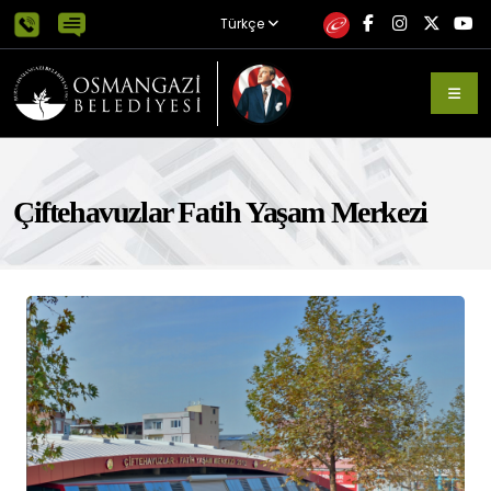
Türkçe
Çiftehavuzlar Fatih Yaşam Merkezi