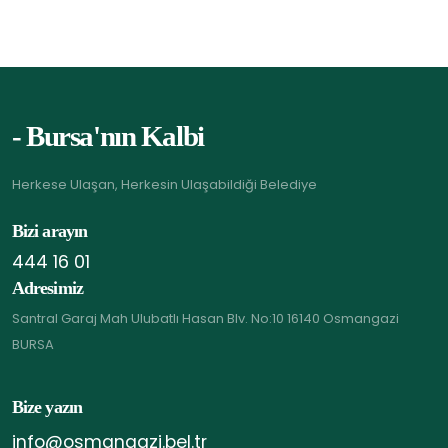
- Bursa'nın Kalbi
Herkese Ulaşan, Herkesin Ulaşabildiği Belediye
Bizi arayın
444 16 01
Adresimiz
Santral Garaj Mah Ulubatlı Hasan Blv. No:10 16140 Osmangazi
BURSA
Bize yazın
info@osmangazi.bel.tr