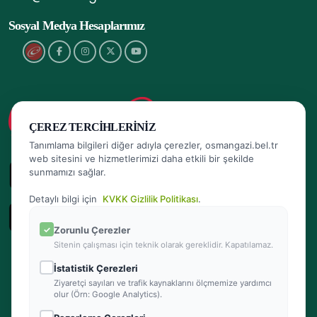
Sosyal Medya Hesaplarımız
ÇEREZ TERCIHLERINIZ
Tanımlama bilgileri diğer adıyla çerezler, osmangazi.bel.tr
web sitesini ve hizmetlerimizi daha etkili bir şekilde
sunmamızı sağlar.
Detaylı bilgi için
KVKK Gizlilik Politikası
.
Zorunlu Çerezler
Sitenin çalışması için teknik olarak gereklidir. Kapatılamaz.
İstatistik Çerezleri
Ziyaretçi sayıları ve trafik kaynaklarını ölçmemize yardımcı
olur (Örn: Google Analytics).