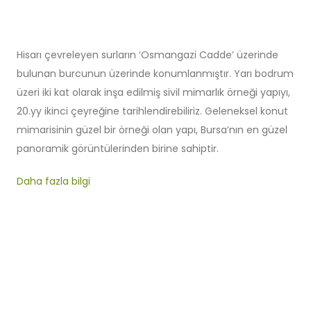
Hisarı çevreleyen surların ‘Osmangazi Cadde’ üzerinde
bulunan burcunun üzerinde konumlanmıştır. Yarı bodrum
üzeri iki kat olarak inşa edilmiş sivil mimarlık örneği yapıyı,
20.yy ikinci çeyreğine tarihlendirebiliriz. Geleneksel konut
mimarisinin güzel bir örneği olan yapı, Bursa’nın en güzel
panoramik görüntülerinden birine sahiptir.
Daha fazla bilgi