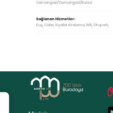
Osmangazi/Osmangazi̇/Bursa
Sağlanan Hizmetler:
Duş, Cafer, Kıyafet Kiralama, Wifi, Otopark,
.