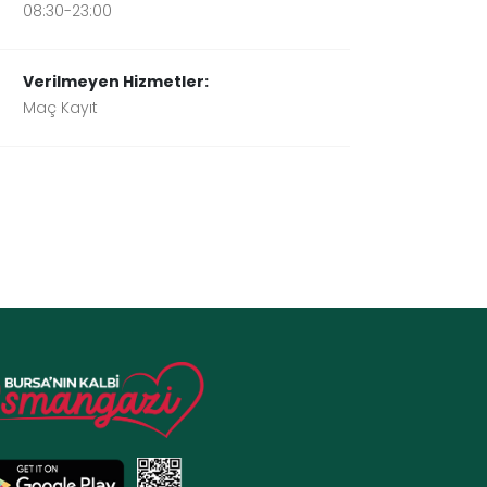
08:30-23:00
Verilmeyen Hizmetler:
Maç Kayıt