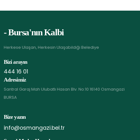
- Bursa'nın Kalbi
Herkese Ulaşan, Herkesin Ulaşabildiği Belediye
Bizi arayın
444 16 01
Adresimiz
Santral Garaj Mah Ulubatlı Hasan Blv. No:10 16140 Osmangazi
BURSA
Bize yazın
info@osmangazi.bel.tr