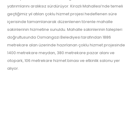
yatırımlarını aralıksız sürdürüyor. Kirazlı Mahallesi’nde temeli
geçtiğimiz yıl atılan çoklu hizmet projesi hedeflenen süre
içerisinde tamamlanarak düzenlenen törenle mahalle
sakinlerinin hizmetine sunuldu. Mahalle sakinlerinin talepleri
doğrultusunda Osmangazi Belediyesi tarafından 1886
metrekare alan üzerinde hazırlanan çoklu hizmet projesinde
1400 metrekare meydan, 380 metrekare pazar alanı ve
otopark, 106 metrekare hizmet binası ve etkinlik salonu yer
alıyor.