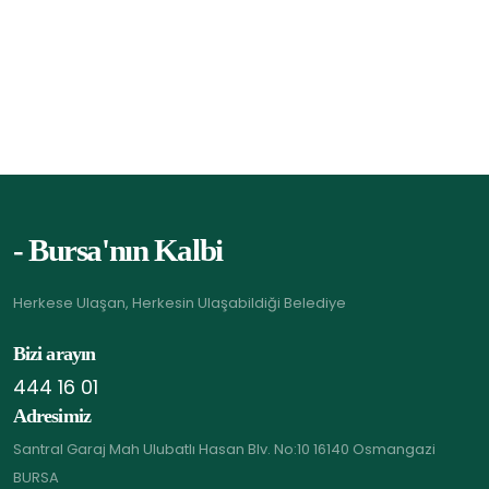
- Bursa'nın Kalbi
Herkese Ulaşan, Herkesin Ulaşabildiği Belediye
Bizi arayın
444 16 01
Adresimiz
Santral Garaj Mah Ulubatlı Hasan Blv. No:10 16140 Osmangazi
BURSA