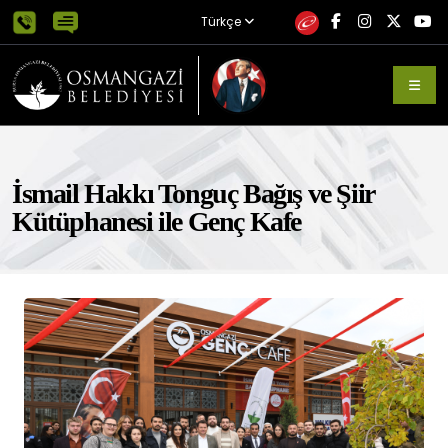
Türkçe
İsmail Hakkı Tonguç Bağış ve Şiir
Kütüphanesi ile Genç Kafe