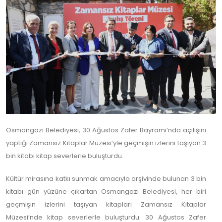
Osmangazi Belediyesi, 30 Ağustos Zafer Bayramı’nda açılışını
yaptığı Zamansız Kitaplar Müzesi’yle geçmişin izlerini taşıyan 3
bin kitabı kitap severlerle buluşturdu.
Kültür mirasına katkı sunmak amacıyla arşivinde bulunan 3 bin
kitabı gün yüzüne çıkartan Osmangazi Belediyesi, her biri
geçmişin izlerini taşıyan kitapları Zamansız Kitaplar
Müzesi’nde kitap severlerle buluşturdu. 30 Ağustos Zafer