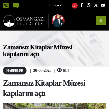
Türkçe
Zamansız Kitaplar Müzesi
kapılarını açtı
|
30-08-2025
|
614
HABERLER
Zamansız Kitaplar Müzesi
kapılarını açtı