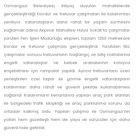
Osmangazi Belediyesi, ihtiyaç duyulan mahallelerde
gerçekleştirdiği bordür ve tretuvar çalışmaları ile kaldırımları
yeniliyor. Vatandaşların daha rahat bir yaşam sürmesini
sağlamak adına Akpınar Mahallesi Hülya Sokak’ta çalışmalar
yürüten Fen İşleri Müdürlüğü ekipleri, toplam 1250 metrekare
bordür ve tretuvar çalışması gerçekleştirdi. Yürütülen titiz
çalışmalar sonucu tretuvarların başlangıç ve bitiş noktalarına
engelli vatandaşlar ve bebek arabalarının kolayca
erişebilmesi için rampalar yapıldı. Ayrıca tretuvarların üzeri
yerleştirilen özel taşlar ile görme engelli vatandaşların
kaldırımları daha rahat ve güvenli şekilde kullanabilmesi
sağlandı. Kaldırımların kenarlarına yapılan araç park alanları
ile bölgedeki trafik sıkışıklığı ve araç parklanma sorunu da
ortadan kalkmış oldu. Yapılan çalışma ile Osmangazi’nin
yolları hem güzelleşti hem de yaya ve sürücüler için daha
güvenli hale getirildi.