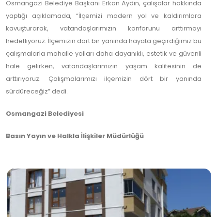
Osmangazi Belediye Başkanı Erkan Aydın, çalışalar hakkında
yaptığı açıklamada, “İlçemizi modern yol ve kaldırımlara
kavuşturarak, vatandaşlarımızın konforunu arttırmayı
hedefliyoruz. İlçemizin dört bir yanında hayata geçirdiğimiz bu
çalışmalarla mahalle yolları daha dayanıklı, estetik ve güvenli
hale gelirken, vatandaşlarımızın yaşam kalitesinin de
arttırıyoruz. Çalışmalarımızı ilçemizin dört bir yanında
sürdüreceğiz” dedi.
Osmangazi Belediyesi
Basın Yayın ve Halkla İlişkiler Müdürlüğü