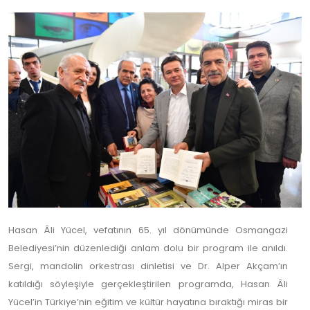
Hasan Âli Yücel, vefatının 65. yıl dönümünde Osmangazi
Belediyesi’nin düzenlediği anlam dolu bir program ile anıldı.
Sergi, mandolin orkestrası dinletisi ve Dr. Alper Akçam’ın
katıldığı söyleşiyle gerçekleştirilen programda, Hasan Âli
Yücel’in Türkiye’nin eğitim ve kültür hayatına bıraktığı miras bir