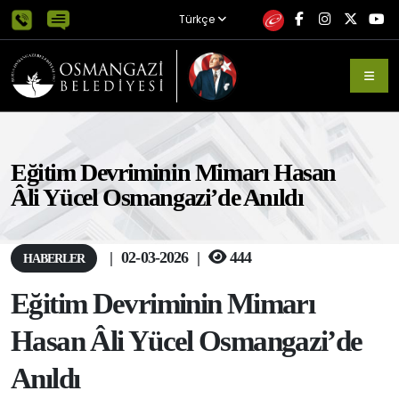
Türkçe
Eğitim Devriminin Mimarı Hasan
Âli Yücel Osmangazi’de Anıldı
|
02-03-2026
|
444
HABERLER
Eğitim Devriminin Mimarı
Hasan Âli Yücel Osmangazi’de
Anıldı