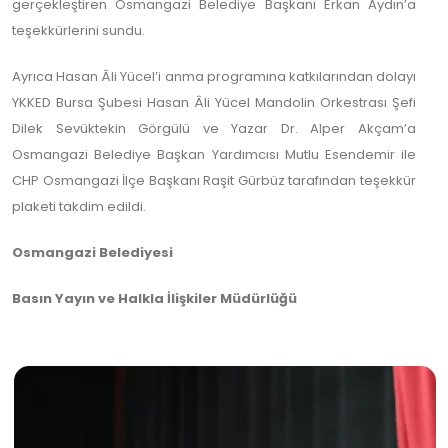
gerçekleştiren Osmangazi Belediye Başkanı Erkan Aydın’a
teşekkürlerini sundu.
Ayrıca Hasan Âli Yücel’i anma programına katkılarından dolayı
YKKED Bursa Şubesi Hasan Âli Yücel Mandolin Orkestrası Şefi
Dilek Sevüktekin Görgülü ve Yazar Dr. Alper Akçam’a
Osmangazi Belediye Başkan Yardımcısı Mutlu Esendemir ile
CHP Osmangazi İlçe Başkanı Raşit Gürbüz tarafından teşekkür
plaketi takdim edildi.
Osmangazi Belediyesi
Basın Yayın ve Halkla İlişkiler Müdürlüğü