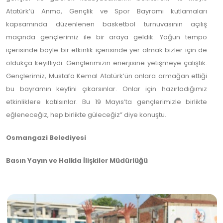
Atatürk’ü Anma, Gençlik ve Spor Bayramı kutlamaları
kapsamında düzenlenen basketbol turnuvasının açılış
maçında gençlerimiz ile bir araya geldik. Yoğun tempo
içerisinde böyle bir etkinlik içerisinde yer almak bizler için de
oldukça keyifliydi. Gençlerimizin enerjisine yetişmeye çalıştık.
Gençlerimiz, Mustafa Kemal Atatürk’ün onlara armağan ettiği
bu bayramın keyfini çıkarsınlar. Onlar için hazırladığımız
etkinliklere katılsınlar. Bu 19 Mayıs’ta gençlerimizle birlikte
eğleneceğiz, hep birlikte güleceğiz” diye konuştu.
Osmangazi Belediyesi
Basın Yayın ve Halkla İlişkiler Müdürlüğü