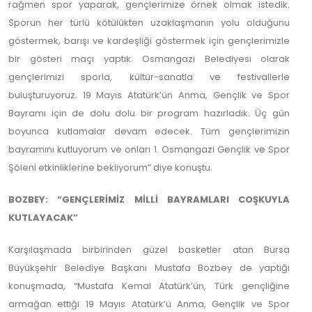
rağmen spor yaparak, gençlerimize örnek olmak istedik.
Sporun her türlü kötülükten uzaklaşmanın yolu olduğunu
göstermek, barışı ve kardeşliği göstermek için gençlerimizle
bir gösteri maçı yaptık. Osmangazi Belediyesi olarak
gençlerimizi sporla, kültür-sanatla ve festivallerle
buluşturuyoruz. 19 Mayıs Atatürk’ün Anma, Gençlik ve Spor
Bayramı için de dolu dolu bir program hazırladık. Üç gün
boyunca kutlamalar devam edecek. Tüm gençlerimizin
bayramını kutluyorum ve onları 1. Osmangazi Gençlik ve Spor
Şöleni etkinliklerine bekliyorum” diye konuştu.
BOZBEY: “GENÇLERİMİZ MİLLİ BAYRAMLARI COŞKUYLA
KUTLAYACAK”
Karşılaşmada birbirinden güzel basketler atan Bursa
Büyükşehir Belediye Başkanı Mustafa Bozbey de yaptığı
konuşmada, “Mustafa Kemal Atatürk’ün, Türk gençliğine
armağan ettiği 19 Mayıs Atatürk’ü Anma, Gençlik ve Spor