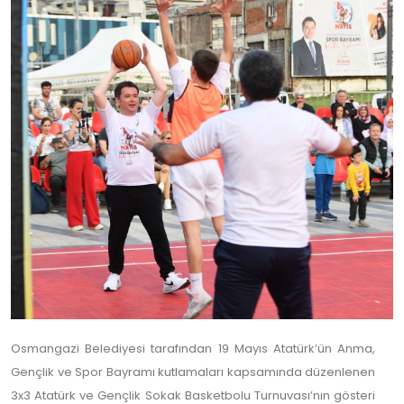
Osmangazi Belediyesi tarafından 19 Mayıs Atatürk’ün Anma,
Gençlik ve Spor Bayramı kutlamaları kapsamında düzenlenen
3x3 Atatürk ve Gençlik Sokak Basketbolu Turnuvası’nın gösteri