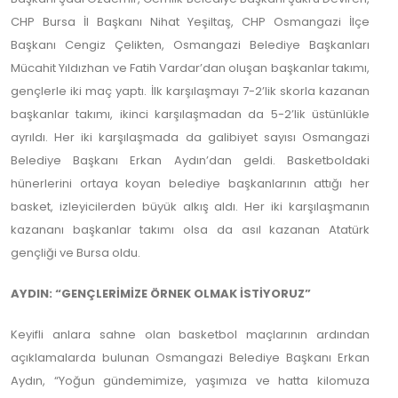
CHP Bursa İl Başkanı Nihat Yeşiltaş, CHP Osmangazi İlçe
Başkanı Cengiz Çelikten, Osmangazi Belediye Başkanları
Mücahit Yıldızhan ve Fatih Vardar’dan oluşan başkanlar takımı,
gençlerle iki maç yaptı. İlk karşılaşmayı 7-2’lik skorla kazanan
başkanlar takımı, ikinci karşılaşmadan da 5-2’lik üstünlükle
ayrıldı. Her iki karşılaşmada da galibiyet sayısı Osmangazi
Belediye Başkanı Erkan Aydın’dan geldi. Basketboldaki
hünerlerini ortaya koyan belediye başkanlarının attığı her
basket, izleyicilerden büyük alkış aldı. Her iki karşılaşmanın
kazananı başkanlar takımı olsa da asıl kazanan Atatürk
gençliği ve Bursa oldu.
AYDIN: “GENÇLERİMİZE ÖRNEK OLMAK İSTİYORUZ”
Keyifli anlara sahne olan basketbol maçlarının ardından
açıklamalarda bulunan Osmangazi Belediye Başkanı Erkan
Aydın, “Yoğun gündemimize, yaşımıza ve hatta kilomuza