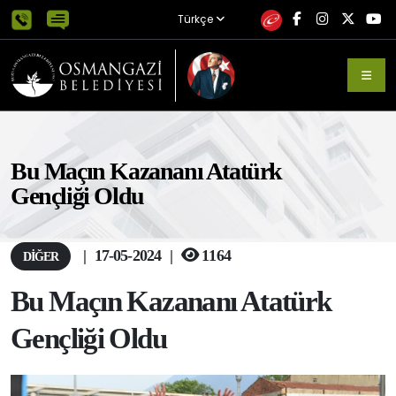
Türkçe
Bu Maçın Kazananı Atatürk
Gençliği Oldu
|
17-05-2024
|
1164
DIĞER
Bu Maçın Kazananı Atatürk
Gençliği Oldu